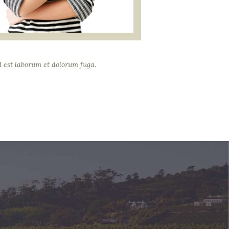
d est laborum et dolorum fuga.