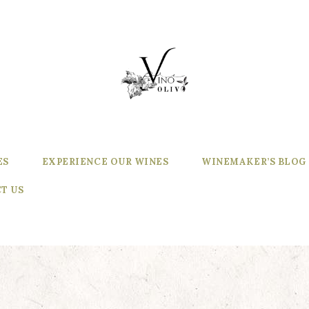
ES
EXPERIENCE OUR WINES
WINEMAKER’S BLOG
T US