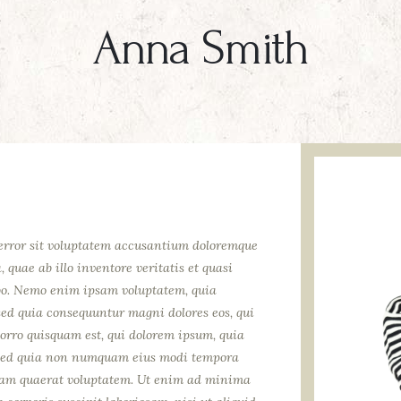
Anna Smith
 error sit voluptatem accusantium doloremque
quae ab illo inventore veritatis et quasi
abo. Nemo enim ipsam voluptatem, quia
, sed quia consequuntur magni dolores eos, qui
orro quisquam est, qui dolorem ipsum, quia
it, sed quia non numquam eius modi tempora
quam quaerat voluptatem. Ut enim ad minima