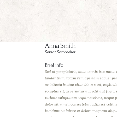
Anna Smith
Senior Sommelier
Brief info
Sed ut perspiciatis, unde omnis iste natus
laudantium, totam rem aperiam eaque ipsa, 
architecto beatae vitae dicta sunt, explic
voluptas sit, aspernatur aut odit aut fugit
ratione voluptatem sequi nesciunt, neque p
dolor sit, amet, consectetur, adipisci vel
incidunt, ut labore et dolore magnam ali